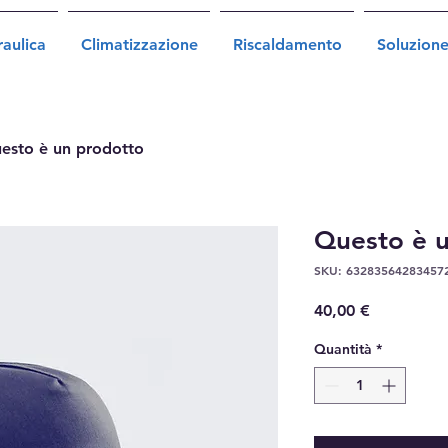
raulica
Climatizzazione
Riscaldamento
Soluzione
esto è un prodotto
Questo è 
SKU: 63283564283457
Prezzo
40,00 €
Quantità
*