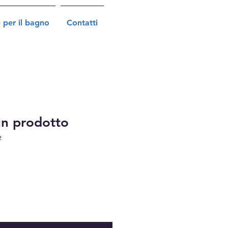
 per il bagno
Contatti
un prodotto
2